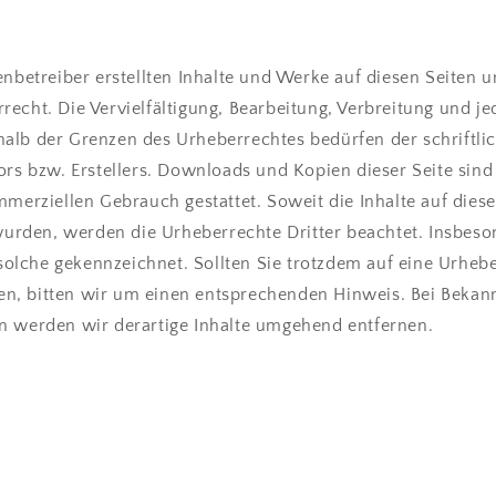
enbetreiber erstellten Inhalte und Werke auf diesen Seiten 
echt. Die Vervielfältigung, Bearbeitung, Verbreitung und je
alb der Grenzen des Urheberrechtes bedürfen der schriftl
ors bzw. Erstellers. Downloads und Kopien dieser Seite sind
mmerziellen Gebrauch gestattet. Soweit die Inhalte auf dies
t wurden, werden die Urheberrechte Dritter beachtet. Insbes
s solche gekennzeichnet. Sollten Sie trotzdem auf eine Urheb
, bitten wir um einen entsprechenden Hinweis. Bei Beka
n werden wir derartige Inhalte umgehend entfernen.