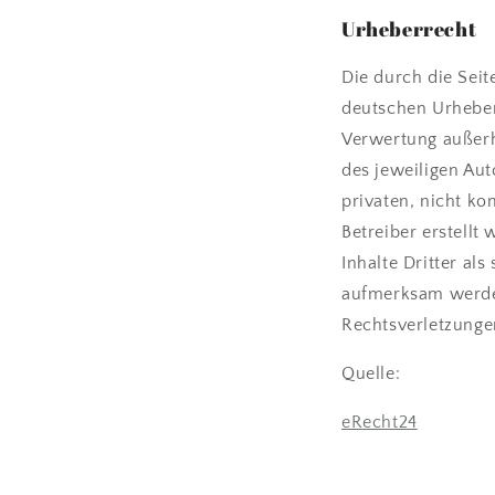
Urheberrecht
Die durch die Seit
deutschen Urheberr
Verwertung außerh
des jeweiligen Aut
privaten, nicht ko
Betreiber erstell
Inhalte Dritter al
aufmerksam werden
Rechtsverletzunge
Quelle:
eRecht24