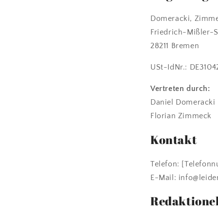
Domeracki, Zimm
Friedrich-Mißler-S
28211 Bremen
USt-IdNr.: DE3104
Vertreten durch:
Daniel Domeracki
Florian Zimmeck
Kontakt
Telefon: [Telefon
E-Mail: info@leide
Redaktionel