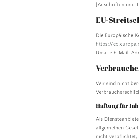
[Anschriften und 
EU-Streitsc
Die Europäische Ko
https://ec.europa
Unsere E-Mail-Adr
Verbraucher­
Wir sind nicht ber
Verbraucherschlic
Haftung für Inh
Als Diensteanbiete
allgemeinen Gesetz
nicht verpflichte