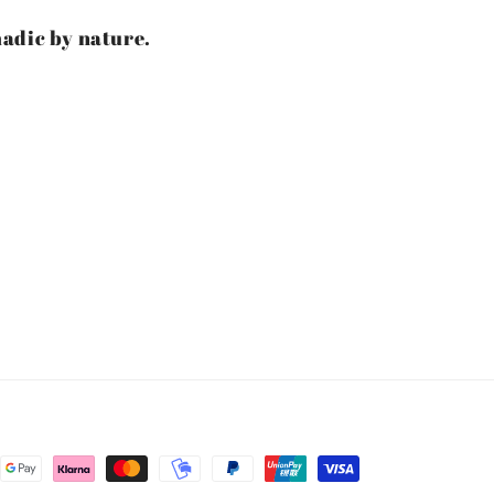
madic by nature.
ngsmethoden