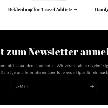
Bekleidung für Travel Addicts
Handy
zt zum Newsletter anme
und bleibe auf dem Laufenden. Wir veranstalten regelmäßi
 Beiträge und informieren über tolle neue Tipps für ein nac
E-Mail