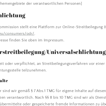
Themengebiete der verantwortlichen Personen]
hlichtung
mmission stellt eine Plattform zur Online-Streitbeilegung (
.eu/consumers/odr/
.
esse finden Sie oben im Impressum.
streit­beilegung/Universal­schlichtungs
eit oder verpflichtet, an Streitbeilegungsverfahren vor einer
htungsstelle teilzunehmen.
alte
r sind wir gemäß § 7 Abs.1 TMG für eigene Inhalte auf diese
en verantwortlich. Nach §§ 8 bis 10 TMG sind wir als Diens
t, übermittelte oder gespeicherte fremde Informationen zu 