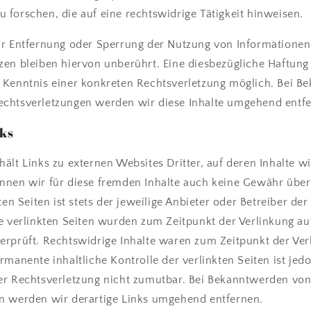
forschen, die auf eine rechtswidrige Tätigkeit hinweisen.
ur Entfernung oder Sperrung der Nutzung von Informatione
en bleiben hiervon unberührt. Eine diesbezügliche Haftung 
 Kenntnis einer konkreten Rechtsverletzung möglich. Bei 
chtsverletzungen werden wir diese Inhalte umgehend entfe
nks
ält Links zu externen Websites Dritter, auf deren Inhalte wi
nnen wir für diese fremden Inhalte auch keine Gewähr übe
ten Seiten ist stets der jeweilige Anbieter oder Betreiber der
ie verlinkten Seiten wurden zum Zeitpunkt der Verlinkung a
erprüft. Rechtswidrige Inhalte waren zum Zeitpunkt der Ver
rmanente inhaltliche Kontrolle der verlinkten Seiten ist je
er Rechtsverletzung nicht zumutbar. Bei Bekanntwerden vo
n werden wir derartige Links umgehend entfernen.