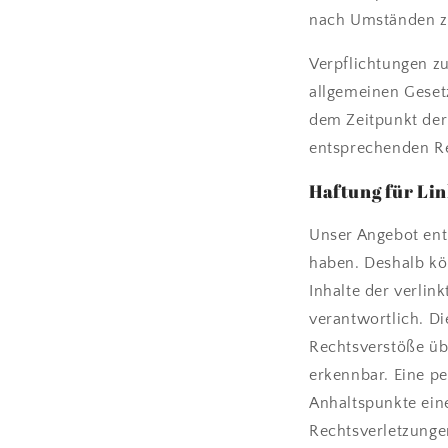
nach Umständen zu 
Verpflichtungen z
allgemeinen Gesetz
dem Zeitpunkt der
entsprechenden Re
Haftung für Li
Unser Angebot enth
haben. Deshalb kö
Inhalte der verlink
verantwortlich. D
Rechtsverstöße üb
erkennbar. Eine pe
Anhaltspunkte ein
Rechtsverletzunge