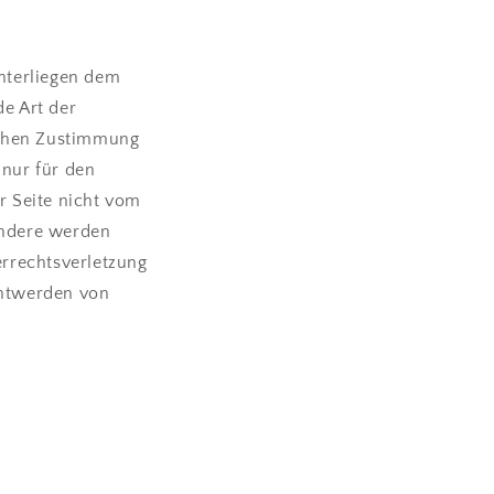
unterliegen dem
de Art der
ichen Zustimmung
 nur für den
er Seite nicht vom
ondere werden
errechtsverletzung
nntwerden von